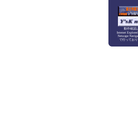
動作確認
Internet Explorer
Netscape Naviga
で行っており