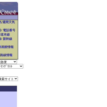
気
/
週間天気
号
/
電話番号
海道本線
線
/
新幹線
映画館情報
oo路線情報